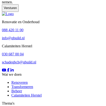
nemen.
Renovatie en Onderhoud
088 420 11 00
info@qbuild.nl
Calamiteiten Herstel
030 687 00 04
schadeqbch@qbuild.nl
Wat we doen
Renoveren
Transformeren
Beheer
Calamiteiten Herstel
Thema's