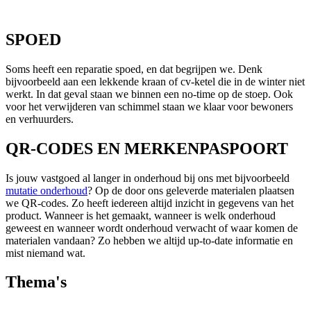
SPOED
Soms heeft een reparatie spoed, en dat begrijpen we. Denk
bijvoorbeeld aan een lekkende kraan of cv-ketel die in de winter niet
werkt. In dat geval staan we binnen een no-time op de stoep.
Ook
voor
het verwijderen van
schimm
e
l
staan we klaar voor bewoners
en verhuurders.
QR-CODES EN MERKENPASPOORT
Is jouw vastgoed al langer in onderhoud bij ons met bijvoorbeeld
mutatie onderhoud
? Op de door ons geleverde materialen plaatsen
we QR-codes. Zo heeft iedereen altijd inzicht in gegevens van het
product. Wanneer is het gemaakt, wanneer is welk onderhoud
geweest en wanneer wordt onderhoud verwacht of waar komen de
materialen vandaan? Zo hebben we altijd up-to-date informatie en
mist niemand wat.
Thema's